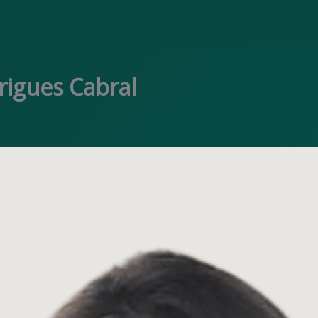
rigues Cabral