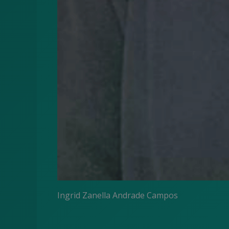
Ingrid Zanella Andrade Campos